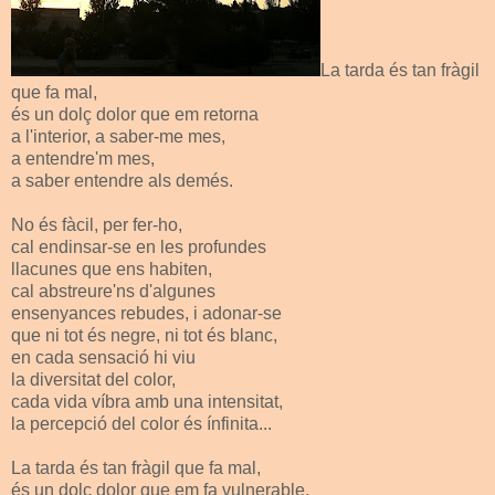
La tarda és tan fràgil
que fa mal,
és un dolç dolor que em retorna
a l'interior, a saber-me mes,
a entendre'm mes,
a saber entendre als demés.
No és fàcil, per fer-ho,
cal endinsar-se en les profundes
llacunes que ens habiten,
cal abstreure'ns d'algunes
ensenyances rebudes, i adonar-se
que ni tot és negre, ni tot és blanc,
en cada sensació hi viu
la diversitat del color,
cada vida víbra amb una intensitat,
la percepció del color és ínfinita...
La tarda és tan fràgil que fa mal,
és un dolç dolor que em fa vulnerable,