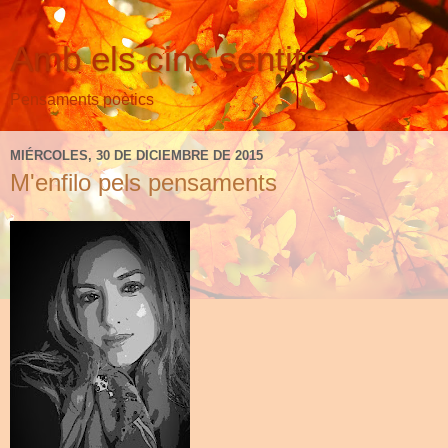
Amb els cinc sentits
Pensaments poètics
MIÉRCOLES, 30 DE DICIEMBRE DE 2015
M'enfilo pels pensaments