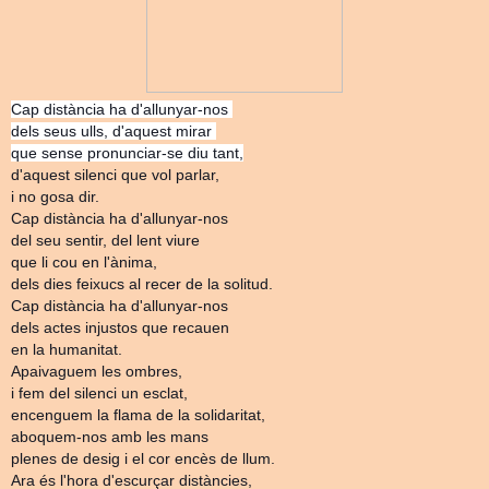
Cap distància ha d'allunyar-nos
dels seus ulls, d'aquest mirar
que sense pronunciar-se diu tant,
d'aquest silenci que vol parlar,
i no gosa dir.
Cap distància ha d'allunyar-nos
del seu sentir, del lent viure
que li cou en l'ànima,
dels dies feixucs al recer de la solitud.
Cap distància ha d'allunyar-nos
dels actes injustos que recauen
en la humanitat.
Apaivaguem les ombres,
i fem del silenci un esclat,
encenguem la flama de la solidaritat,
aboquem-nos amb les mans
plenes de desig i el cor encès de llum.
Ara és l'hora d'escurçar distàncies,