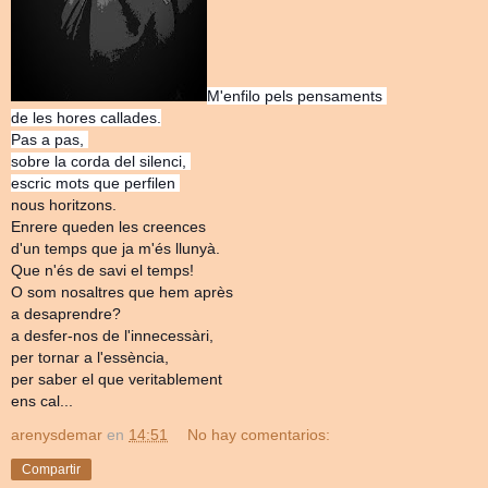
M'enfilo pels pensaments
de les hores callades.
Pas a pas,
sobre la corda del silenci,
escric mots que perfilen
nous horitzons.
Enrere queden les creences
d'un temps que ja m'és llunyà.
Que n'és de savi el temps!
O som nosaltres que hem après
a desaprendre?
a desfer-nos de l'innecessàri,
per tornar a l'essència,
per saber el que veritablement
ens cal...
arenysdemar
en
14:51
No hay comentarios:
Compartir