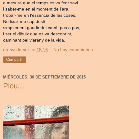
a mesura que el temps es va fent savi.
i saber-me en el moment de l'ara,
trobar-me en l'essència de les coses.
No fixar-me cap destí,
simplement gaudir del camí, pas a pas,
i ser el dibuix que es va descobrint,
caminant pel viarany de la vida.
arenysdemar
en
15:16
No hay comentarios:
Compartir
MIÉRCOLES, 30 DE SEPTIEMBRE DE 2015
Plou...