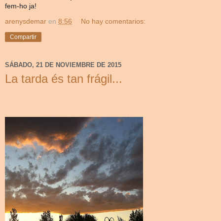
fem-ho ja!
arenysdemar
en
8:56
No hay comentarios:
Compartir
SÁBADO, 21 DE NOVIEMBRE DE 2015
La tarda és tan frágil...