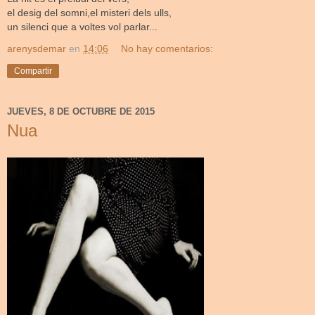
el desig del somni,el misteri dels ulls,
un silenci que a voltes vol parlar...
arenysdemar
en
14:06
No hay comentarios:
Compartir
JUEVES, 8 DE OCTUBRE DE 2015
Nua