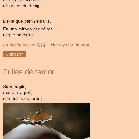
ulls plens de desig.
Deixa que parlin els ulls.
En una mirada et diré tot
el que he callat.
arenysdemar
en
3:10
No hay comentarios:
Compartir
Fulles de tardor
Som fragils,
mudem la pell,
som fulles de tardor.