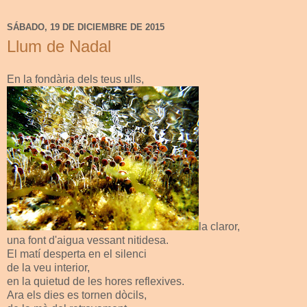
SÁBADO, 19 DE DICIEMBRE DE 2015
Llum de Nadal
En la fondària dels teus ulls,
la claror,
una font d'aigua vessant nitidesa.
El matí desperta en el silenci
de la veu interior,
en la quietud de les hores reflexives.
Ara els dies es tornen dòcils,