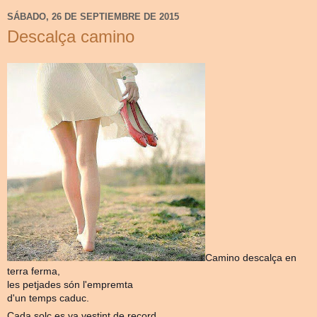
SÁBADO, 26 DE SEPTIEMBRE DE 2015
Descalça camino
Camino descalça en
terra ferma,
les petjades són l'empremta
d'un temps caduc.
Cada solc es va vestint de record,