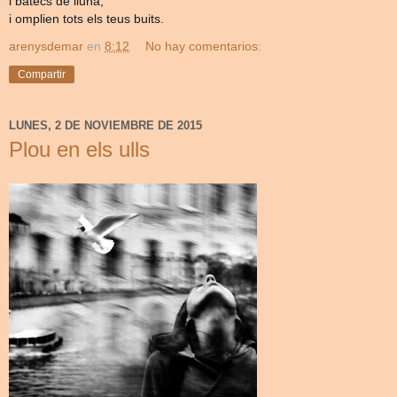
i batecs de lluna,
i omplien tots els teus buits.
arenysdemar
en
8:12
No hay comentarios:
Compartir
LUNES, 2 DE NOVIEMBRE DE 2015
Plou en els ulls