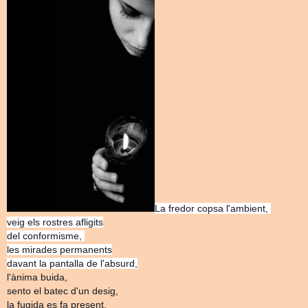
La fredor copsa l'ambient,
veig els rostres afligits
del conformisme,
les mirades permanents
davant la pantalla de l'absurd,
l'ànima buida,
sento el batec d'un desig,
la fugida es fa present.