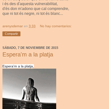
i és des d'aquesta vulnerabilitat,
d'és don m'adono que cal comprendre,
que ni tot és negre, ni tot és blanc...
arenysdemar
en
3:33
No hay comentarios:
Compartir
SÁBADO, 7 DE NOVIEMBRE DE 2015
Espera'm a la platja
Espera'm a la platja,