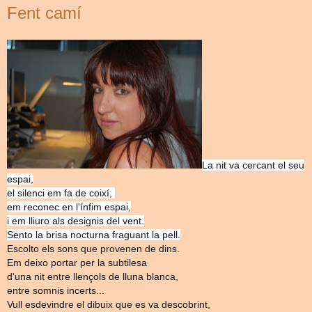
Fent camí
La nit va cercant el seu
espai,
el silenci em fa de coixí,
em reconec en l'ínfim espai,
i em lliuro als designis del vent.
Sento la brisa nocturna fraguant la pell.
Escolto els sons que provenen de dins.
Em deixo portar per la subtilesa
d'una nit entre llençols de lluna blanca,
entre somnis incerts...
Vull esdevindre el dibuix que es va descobrint,