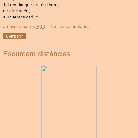
Tot em diu que ara és l'hora,
de dir-li adéu,
a un temps caduc.
arenysdemar
en
9:18
No hay comentarios:
Compartir
Escurcem distàncies