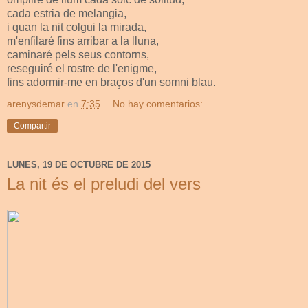
cada estria de melangia,
i quan la nit colgui la mirada,
m'enfilaré fins arribar a la lluna,
caminaré pels seus contorns,
reseguiré el rostre de l'enigme,
fins adormir-me en braços d'un somni blau.
arenysdemar
en
7:35
No hay comentarios:
Compartir
LUNES, 19 DE OCTUBRE DE 2015
La nit és el preludi del vers