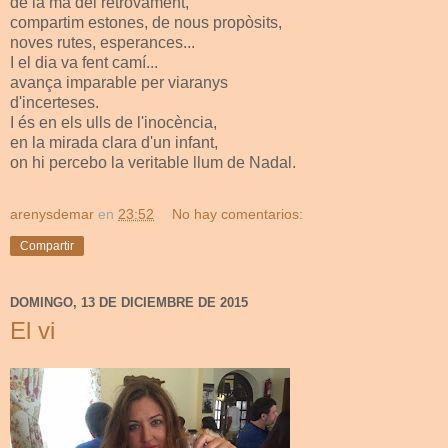
de la mà del retrovament,
compartim estones, de nous propòsits,
noves rutes, esperances...
I el dia va fent camí...
avança imparable per viaranys
d'incerteses.
I és en els ulls de l'inocència,
en la mirada clara d'un infant,
on hi percebo la veritable llum de Nadal.
arenysdemar
en
23:52
No hay comentarios:
Compartir
DOMINGO, 13 DE DICIEMBRE DE 2015
El vi