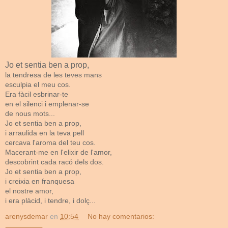
Jo et sentia ben a prop,
la tendresa de les teves mans
esculpia el meu cos.
Era fàcil esbrinar-te
en el silenci i emplenar-se
de nous mots...
Jo et sentia ben a prop,
i arraulida en la teva pell
cercava l'aroma del teu cos.
Macerant-me en l'elixir de l'amor,
descobrint cada racó dels dos.
Jo et sentia ben a prop,
i creixia en franquesa
el nostre amor,
i era plàcid, i tendre, i dolç...
arenysdemar
en
10:54
No hay comentarios: