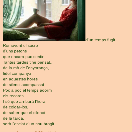
d'un temps fugit.
Removent el sucre
d'uns petons
que encara puc sentir.
Tantes tardes t'he pensat...
de la mà de l'enyorança,
fidel companya
en aquestes hores
de silenci acompassat.
Poc a poc el temps adorm
els records...
I sé que arribarà l'hora
de colgar-los,
de saber que el silenci
de la tarda,
serà l'esclat d'un nou brogit.