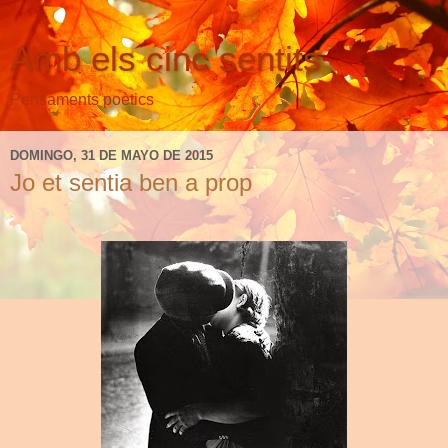
Amb els cinc sentits
Pensaments poètics
DOMINGO, 31 DE MAYO DE 2015
Jo et sentia ben a prop