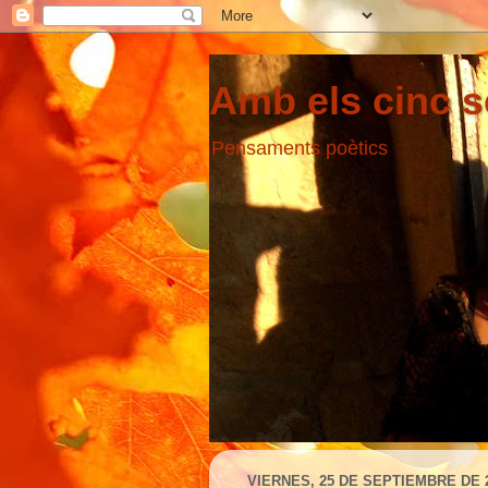
Amb els cinc s
Pensaments poètics
VIERNES, 25 DE SEPTIEMBRE DE 