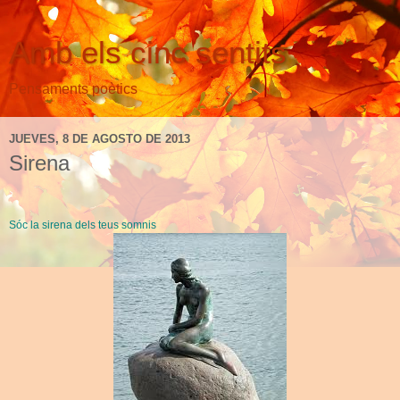
Amb els cinc sentits
Pensaments poètics
JUEVES, 8 DE AGOSTO DE 2013
Sirena
Sóc la sirena
dels teus
somnis