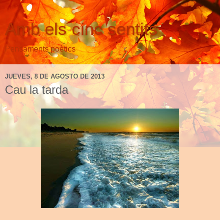
Amb els cinc sentits
Pensaments poètics
JUEVES, 8 DE AGOSTO DE 2013
Cau la tarda