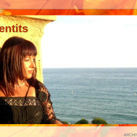
entits
ARCHI