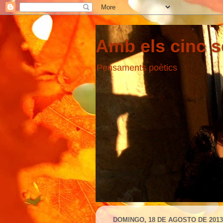
Amb els cinc s
Pensaments poètics
DOMINGO, 18 DE AGOSTO DE 2013