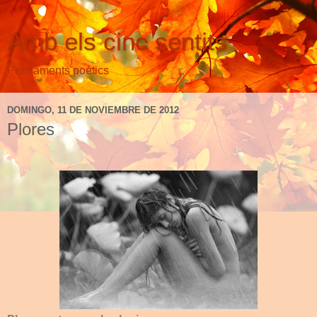
Amb els cinc sentits
Pensaments poètics
DOMINGO, 11 DE NOVIEMBRE DE 2012
Plores