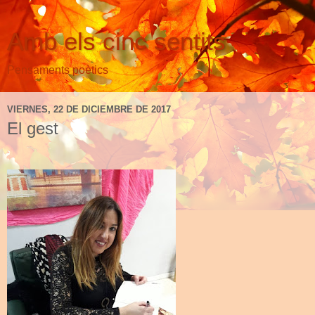
Amb els cinc sentits
Pensaments poètics
VIERNES, 22 DE DICIEMBRE DE 2017
El gest