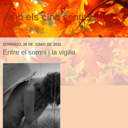
Amb els cinc sentits
Pensaments poètics
DOMINGO, 26 DE JUNIO DE 2016
Entre el somni i la vigilia