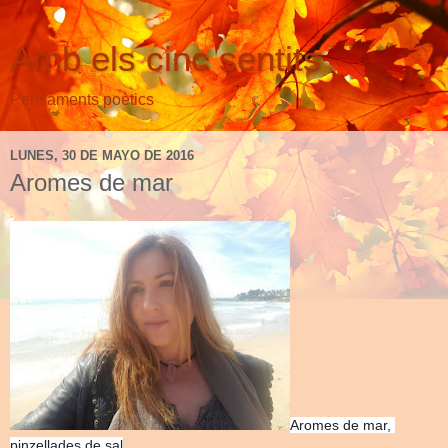
Amb els cinc sentits
Pensaments poètics
LUNES, 30 DE MAYO DE 2016
Aromes de mar
Aromes de mar,
pinzellades de sal