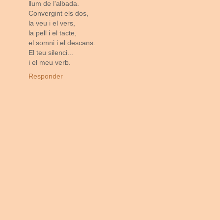
llum de l'albada.
Convergint els dos,
la veu i el vers,
la pell i el tacte,
el somni i el descans.
El teu silenci...
i el meu verb.
Responder