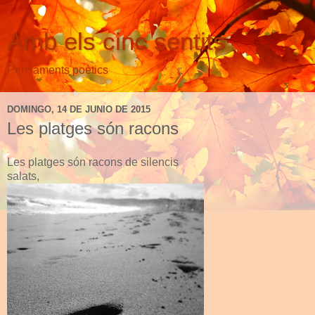
Amb els cinc sentits
Pensaments poètics
DOMINGO, 14 DE JUNIO DE 2015
Les platges són racons
Les platges són racons de silencis
salats,