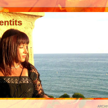
entits
ARCHI