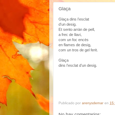
Glaça
Glaça dins l'esclat
d'un desig.
Et sento arràn de pell,
a frec de llavi,
com un foc encès
en flames de desig,
com un tros de gel ferit.
Glaça
dins l'esclat d'un desig.
Publicado por
arenysdemar
en
15
No hay comentarios: