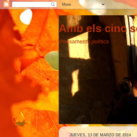
Amb els cinc s
Pensaments poètics
JUEVES, 13 DE MARZO DE 2014